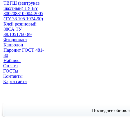
ТВГШ (вентрукав
шахтный) ТУ BY
300208810.004-2005
(ТУ 38.105.1974-90)
Клей резиновый
88СА ТУ
38.1051760-89
Фторопласт
Капролон
Паронит ГОСТ 481-
80
Набивка
Оплата
ГОСТы
Контакты
Карта сайта
Последнее обновле