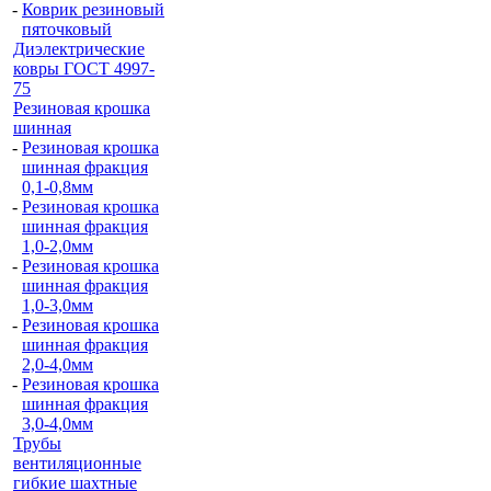
-
Коврик резиновый
пяточковый
Диэлектрические
ковры ГОСТ 4997-
75
Резиновая крошка
шинная
-
Резиновая крошка
шинная фракция
0,1-0,8мм
-
Резиновая крошка
шинная фракция
1,0-2,0мм
-
Резиновая крошка
шинная фракция
1,0-3,0мм
-
Резиновая крошка
шинная фракция
2,0-4,0мм
-
Резиновая крошка
шинная фракция
3,0-4,0мм
Трубы
вентиляционные
гибкие шахтные