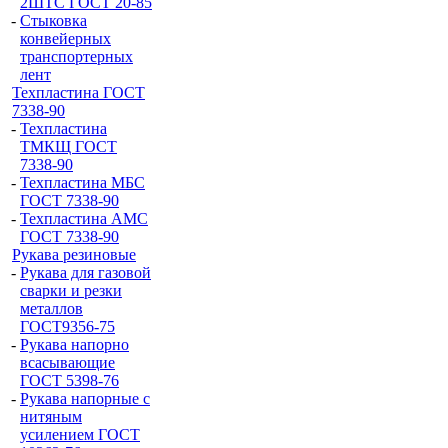
2ШТС ГОСТ 20-85
-
Стыковка
конвейерных
транспортерных
лент
Техпластина ГОСТ
7338-90
-
Техпластина
ТМКЩ ГОСТ
7338-90
-
Техпластина МБС
ГОСТ 7338-90
-
Техпластина АМС
ГОСТ 7338-90
Рукава резиновые
-
Рукава для газовой
сварки и резки
металлов
ГОСТ9356-75
-
Рукава напорно
всасывающие
ГОСТ 5398-76
-
Рукава напорные с
нитяным
усилением ГОСТ