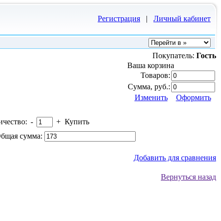
Регистрация
|
Личный кабинет
Покупатель:
Гость
Ваша корзина
Товаров:
Сумма, руб.:
Изменить
Оформить
ичество:
-
+
Купить
бщая сумма:
Добавить для сравнения
Вернуться назад