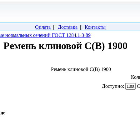
Оплата
|
Доставка
|
Контакты
е нормальных сечений ГОСТ 1284.1-3-89
Ремень клиновой С(В) 1900
Ремень клиновой С(В) 1900
Кол
Доступно:
О
аде