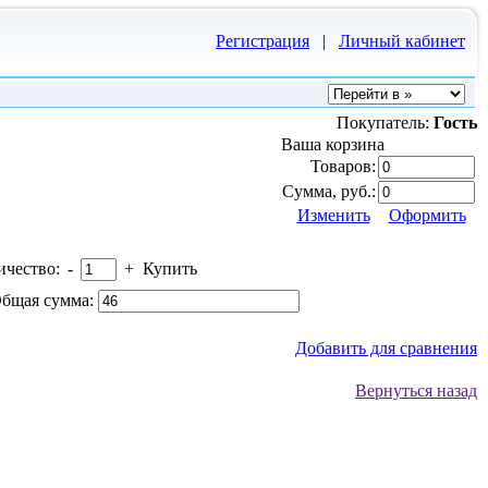
Регистрация
|
Личный кабинет
Покупатель:
Гость
Ваша корзина
Товаров:
Сумма, руб.:
Изменить
Оформить
ичество:
-
+
Купить
бщая сумма:
Добавить для сравнения
Вернуться назад