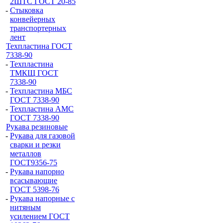
2ШТС ГОСТ 20-85
-
Стыковка
конвейерных
транспортерных
лент
Техпластина ГОСТ
7338-90
-
Техпластина
ТМКЩ ГОСТ
7338-90
-
Техпластина МБС
ГОСТ 7338-90
-
Техпластина АМС
ГОСТ 7338-90
Рукава резиновые
-
Рукава для газовой
сварки и резки
металлов
ГОСТ9356-75
-
Рукава напорно
всасывающие
ГОСТ 5398-76
-
Рукава напорные с
нитяным
усилением ГОСТ