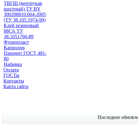
ТВГШ (вентрукав
шахтный) ТУ BY
300208810.004-2005
(ТУ 38.105.1974-90)
Клей резиновый
88СА ТУ
38.1051760-89
Фторопласт
Капролон
Паронит ГОСТ 481-
80
Набивка
Оплата
ГОСТы
Контакты
Карта сайта
Последнее обновле