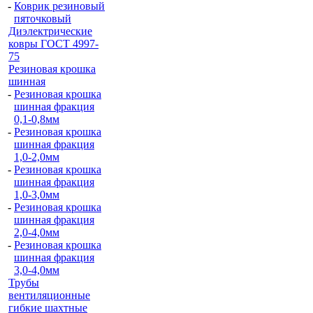
-
Коврик резиновый
пяточковый
Диэлектрические
ковры ГОСТ 4997-
75
Резиновая крошка
шинная
-
Резиновая крошка
шинная фракция
0,1-0,8мм
-
Резиновая крошка
шинная фракция
1,0-2,0мм
-
Резиновая крошка
шинная фракция
1,0-3,0мм
-
Резиновая крошка
шинная фракция
2,0-4,0мм
-
Резиновая крошка
шинная фракция
3,0-4,0мм
Трубы
вентиляционные
гибкие шахтные