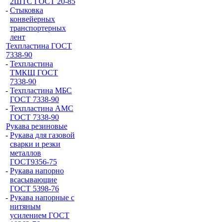
2ШТС ГОСТ 20-85
-
Стыковка
конвейерных
транспортерных
лент
Техпластина ГОСТ
7338-90
-
Техпластина
ТМКЩ ГОСТ
7338-90
-
Техпластина МБС
ГОСТ 7338-90
-
Техпластина АМС
ГОСТ 7338-90
Рукава резиновые
-
Рукава для газовой
сварки и резки
металлов
ГОСТ9356-75
-
Рукава напорно
всасывающие
ГОСТ 5398-76
-
Рукава напорные с
нитяным
усилением ГОСТ