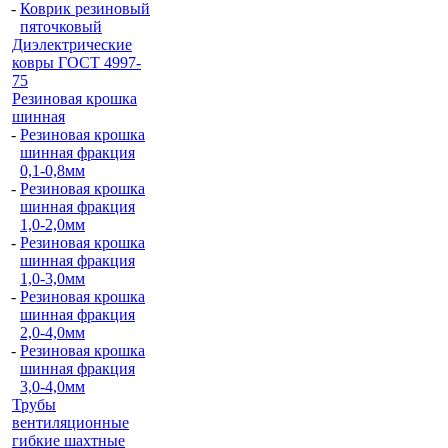
-
Коврик резиновый
пяточковый
Диэлектрические
ковры ГОСТ 4997-
75
Резиновая крошка
шинная
-
Резиновая крошка
шинная фракция
0,1-0,8мм
-
Резиновая крошка
шинная фракция
1,0-2,0мм
-
Резиновая крошка
шинная фракция
1,0-3,0мм
-
Резиновая крошка
шинная фракция
2,0-4,0мм
-
Резиновая крошка
шинная фракция
3,0-4,0мм
Трубы
вентиляционные
гибкие шахтные