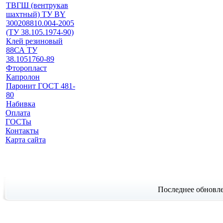
ТВГШ (вентрукав
шахтный) ТУ BY
300208810.004-2005
(ТУ 38.105.1974-90)
Клей резиновый
88СА ТУ
38.1051760-89
Фторопласт
Капролон
Паронит ГОСТ 481-
80
Набивка
Оплата
ГОСТы
Контакты
Карта сайта
Последнее обновле