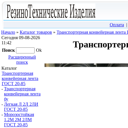
Оплата
Начало
»
Каталог товаров
»
Транспортерная конвейерная лента
Сегодня 09-08-2026
Транспортерн
11:42
Поиск
Ok
Расширенный
поиск
Каталог
Транспортерная
конвейерная лента
ГОСТ 20-85
-
Транспортерная
конвейерная лента
бу
-
Легкая Л 2Л 2ЛИ
ГОСТ 20-85
-
Морозостойкая
1.2М 2М 2ЛМ
ГОСТ 20-85